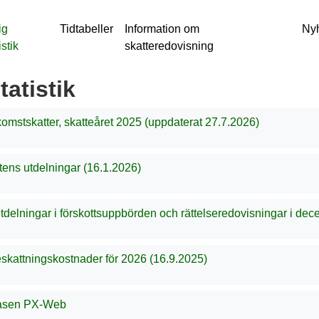
ig
Tidtabeller
Information om
Ny
istik
skatteredovisning
tatistik
omstskatter, skatteåret 2025 (uppdaterat 27.7.2026)
ens utdelningar (16.1.2026)
delningar i förskottsuppbörden och rättelseredovisningar i dec
skattningskostnader för 2026 (16.9.2025)
basen PX-Web