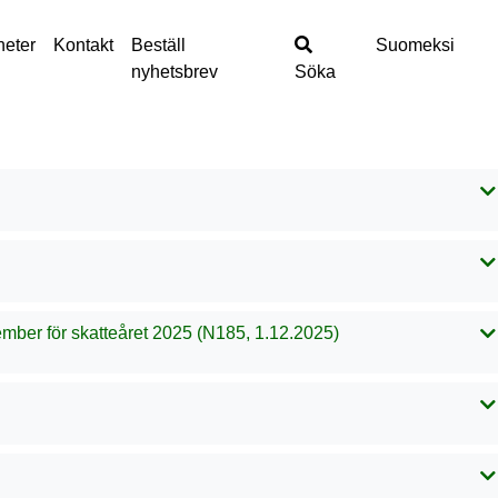
heter
Kontakt
Beställ
Suomeksi
nyhetsbrev
Söka
ember för skatteåret 2025 (N185, 1.12.2025)