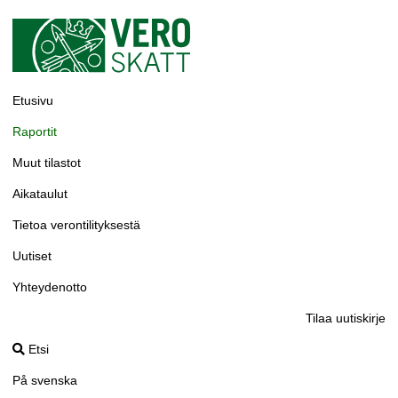
Etusivu
Raportit
Muut tilastot
Aikataulut
Tietoa verontilityksestä
Uutiset
Yhteydenotto
Tilaa uutiskirje
Etsi
På svenska