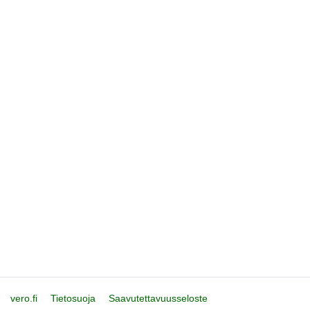
vero.fi
Tietosuoja
Saavutettavuusseloste